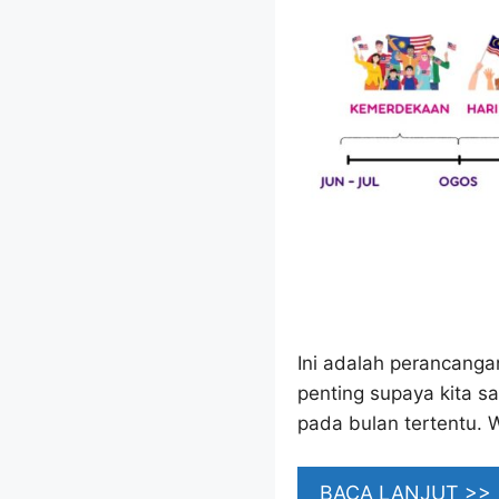
Ini adalah perancanga
penting supaya kita 
pada bulan tertentu. 
BACA LANJUT >>