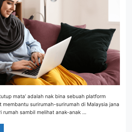
tutup mata’ adalah nak bina sebuah platform
t membantu surirumah-surirumah di Malaysia jana
i rumah sambil melihat anak-anak …