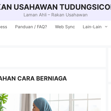
KAN USAHAWAN TUDUNGSICO
Laman Ahli – Rakan Usahawan
ness
Panduan / FAQ?
Web Sync
Lain-Lain
AHAN CARA BERNIAGA