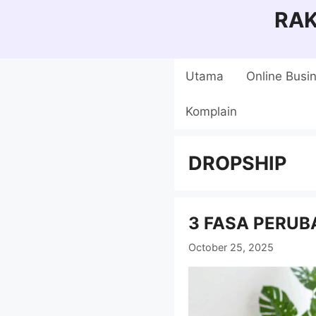
Skip
RA
to
content
Utama
Online Busi
Komplain
DROPSHIP
3 FASA PERUB
October 25, 2025