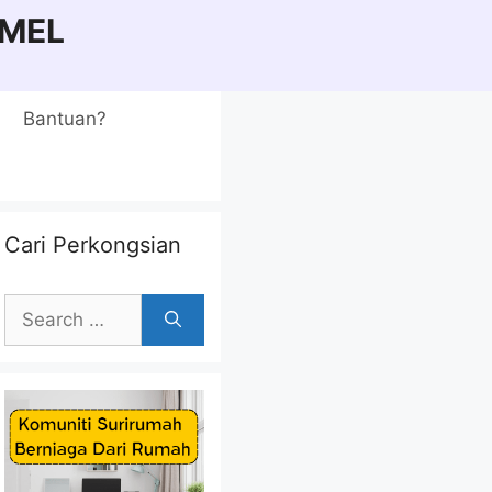
MEL
Bantuan?
Cari Perkongsian
Search
for: