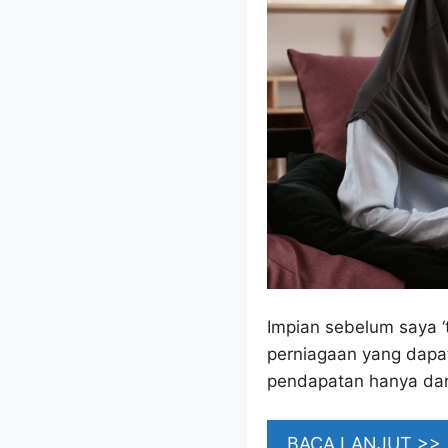
Impian sebelum saya ‘
perniagaan yang dapa
pendapatan hanya dar
BACA LANJUT >>