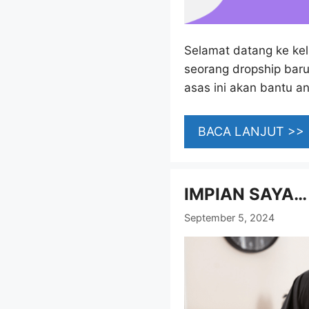
Selamat datang ke k
seorang dropship baru
asas ini akan bantu a
BACA LANJUT >>
IMPIAN SAYA…
September 5, 2024