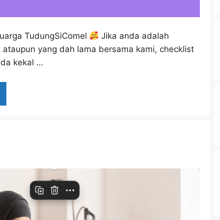
eluarga TudungSiComel
Jika anda adalah
 ataupun yang dah lama bersama kami, checklist
nda kekal …