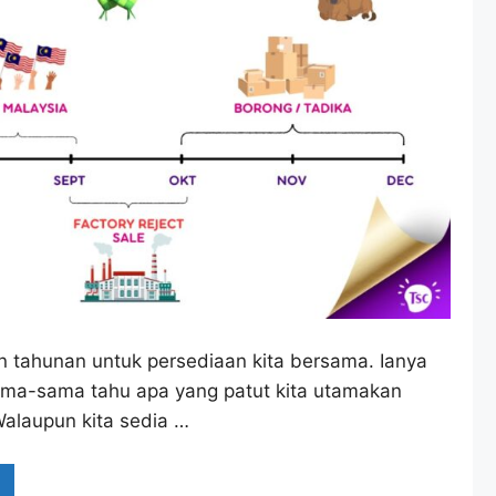
n tahunan untuk persediaan kita bersama. Ianya
sama-sama tahu apa yang patut kita utamakan
Walaupun kita sedia …