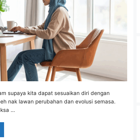
ham supaya kita dapat sesuaikan diri dengan
leh nak lawan perubahan dan evolusi semasa.
aksa …