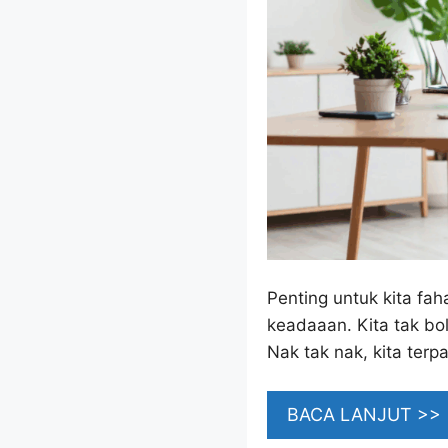
Penting untuk kita fa
keadaaan. Kita tak bo
Nak tak nak, kita terp
BACA LANJUT >>