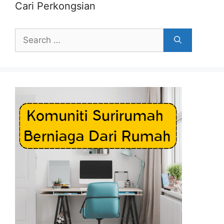
Cari Perkongsian
Search
for: