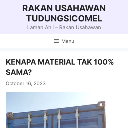
Skip
RAKAN USAHAWAN
to
TUDUNGSICOMEL
content
Laman Ahli – Rakan Usahawan
Menu
KENAPA MATERIAL TAK 100%
SAMA?
October 16, 2023