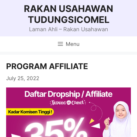
Skip
RAKAN USAHAWAN
to
TUDUNGSICOMEL
content
Laman Ahli – Rakan Usahawan
Menu
PROGRAM AFFILIATE
July 25, 2022