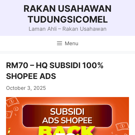
Skip
RAKAN USAHAWAN
to
TUDUNGSICOMEL
content
Laman Ahli – Rakan Usahawan
Menu
RM70 – HQ SUBSIDI 100%
SHOPEE ADS
October 3, 2025