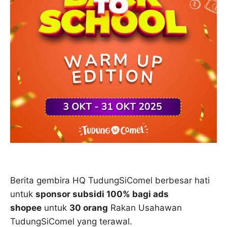
Berita gembira HQ TudungSiComel berbesar hati
untuk
sponsor subsidi 100% bagi ads
shopee
untuk
30 orang
Rakan Usahawan
TudungSiComel yang terawal.