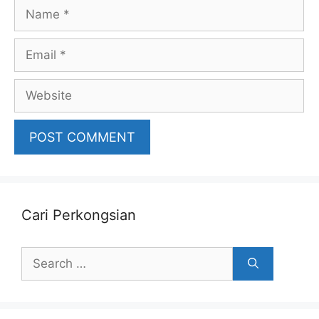
Name
Email
Website
Cari Perkongsian
Search
for: