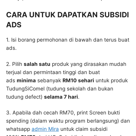
CARA UNTUK DAPATKAN SUBSIDI
ADS
1. Isi borang permohonan di bawah dan terus buat
ads.
2. Pilih
salah satu
produk yang dirasakan mudah
terjual dan permintaan tinggi dan buat
ads
minima
sebanyak
RM10 sehari
untuk produk
TudungSiComel (tudung sekolah dan bukan
tudung defect)
selama 7 hari
.
3. Apabila dah cecah RM70, print Screen bukti
spending (dalam waktu program berlangsung) dan
whatsapp
admin Mira
untuk claim subsidi