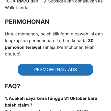
100%
RM70
dari HQ. Subsidi akan dimasukan ke
Wallet anda.
PERMOHONAN
Untuk memohon, boleh klik form dibawah ini dan
lengkapkan permohonan. Terhad kepada
30
pemohon terawal
sahaja.(Permohonan telah
ditutup)
PERMOHONAN ADS
FAQ?
1. Adakah saya kena tunggu 31 Oktober baru
boleh claim ?