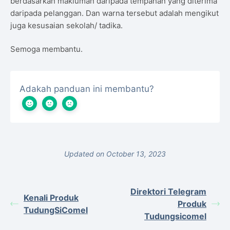
berdasarkan makluman daripada tempahan yang diterima
daripada pelanggan. Dan warna tersebut adalah mengikut
juga kesusaian sekolah/ tadika.
Semoga membantu.
Adakah panduan ini membantu?
Updated on October 13, 2023
Direktori Telegram
Kenali Produk
Produk
TudungSiComel
Tudungsicomel