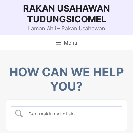
Skip
RAKAN USAHAWAN
to
TUDUNGSICOMEL
content
Laman Ahli – Rakan Usahawan
Menu
HOW CAN WE HELP
YOU?