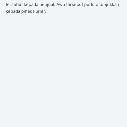
tersebut kepada penjual. Awb tersebut perlu ditunjukkan
kepada pihak kurier.