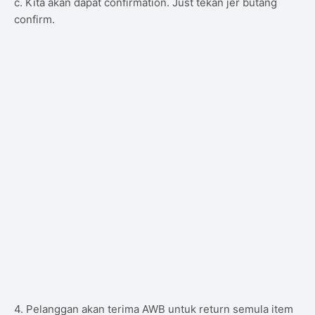
c. Kita akan dapat confirmation. Just tekan jer butang
confirm.
4. Pelanggan akan terima AWB untuk return semula item