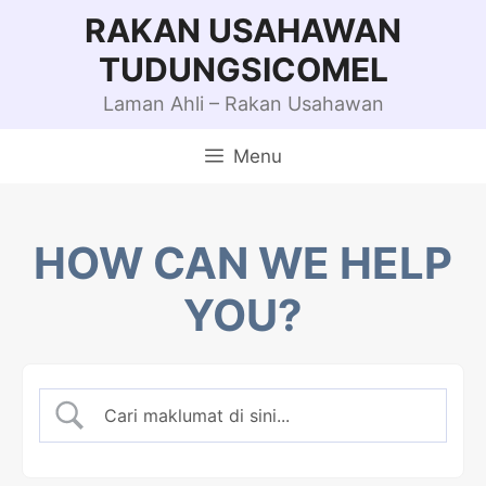
Skip
RAKAN USAHAWAN
to
TUDUNGSICOMEL
content
Laman Ahli – Rakan Usahawan
Menu
HOW CAN WE HELP
YOU?