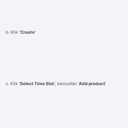
b. Klik
‘Create’
c. Klik
‘Select Time Slot’
, kemudian ‘
Add product
‘