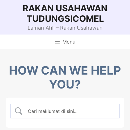
Skip
RAKAN USAHAWAN
to
TUDUNGSICOMEL
content
Laman Ahli – Rakan Usahawan
Menu
HOW CAN WE HELP
YOU?