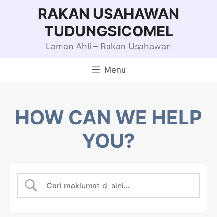
Skip
RAKAN USAHAWAN
to
TUDUNGSICOMEL
content
Laman Ahli – Rakan Usahawan
Menu
HOW CAN WE HELP
YOU?