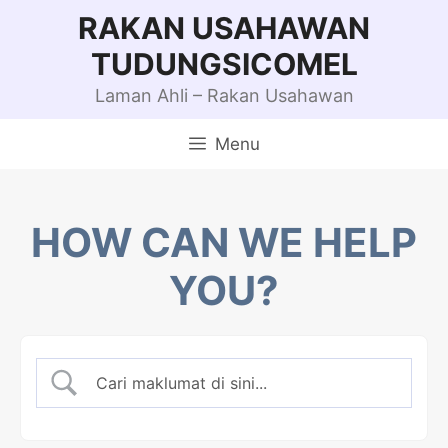
Skip
RAKAN USAHAWAN
to
TUDUNGSICOMEL
content
Laman Ahli – Rakan Usahawan
Menu
HOW CAN WE HELP
YOU?