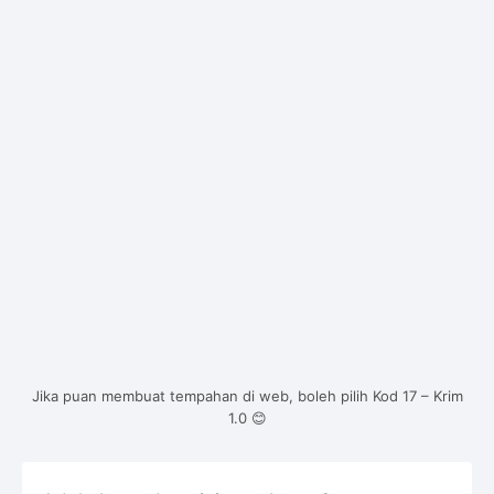
Jika puan membuat tempahan di web, boleh pilih Kod 17 – Krim
1.0 😊