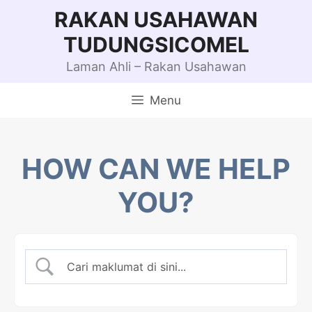
Skip
RAKAN USAHAWAN
to
TUDUNGSICOMEL
content
Laman Ahli – Rakan Usahawan
Menu
HOW CAN WE HELP
YOU?