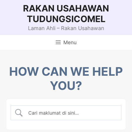
Skip
RAKAN USAHAWAN
to
TUDUNGSICOMEL
content
Laman Ahli – Rakan Usahawan
Menu
HOW CAN WE HELP
YOU?