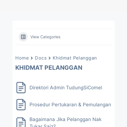
View Categories
Home
Docs
Khidmat Pelanggan
KHIDMAT PELANGGAN
Direktori Admin TudungSiComel
Prosedur Pertukaran & Pemulangan
Bagaimana Jika Pelanggan Nak
Tukar Saiz?