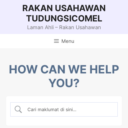
Skip
RAKAN USAHAWAN
to
TUDUNGSICOMEL
content
Laman Ahli – Rakan Usahawan
Menu
HOW CAN WE HELP
YOU?